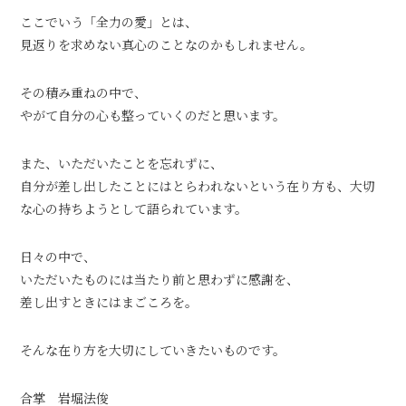
ここでいう「全力の愛」とは、
見返りを求めない真心のことなのかもしれません。
その積み重ねの中で、
やがて自分の心も整っていくのだと思います。
また、いただいたことを忘れずに、
自分が差し出したことにはとらわれないという在り方も、大切
な心の持ちようとして語られています。
日々の中で、
いただいたものには当たり前と思わずに感謝を、
差し出すときにはまごころを。
そんな在り方を大切にしていきたいものです。
合掌 岩堀法俊