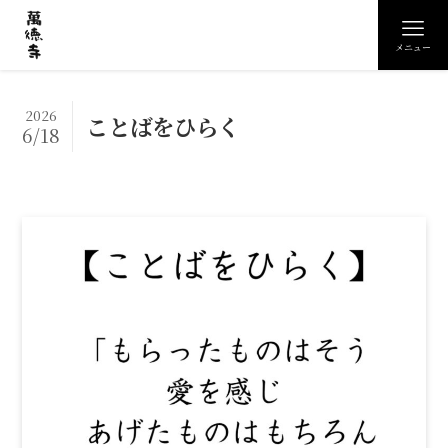
メニュー
2026
ことばをひらく
6/18