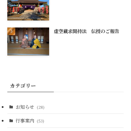
虚空蔵求聞持法 伝授のご報告
カテゴリー
お知らせ
(28)
行事案内
(53)