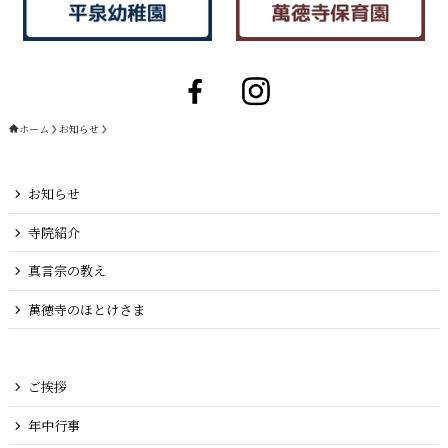
ホーム
お知らせ
お知らせ
寺院紹介
真言宗の教え
萬徳寺のほとけさま
ご挨拶
年中行事