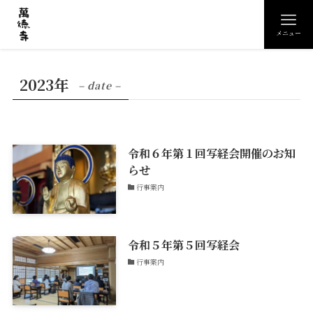
メニュー
2023年
– date –
令和６年第１回写経会開催のお知
らせ
行事案内
令和５年第５回写経会
行事案内