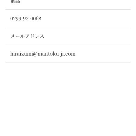
電話
0299-92-0068
メールアドレス
hiraizumi@mantoku-ji.com