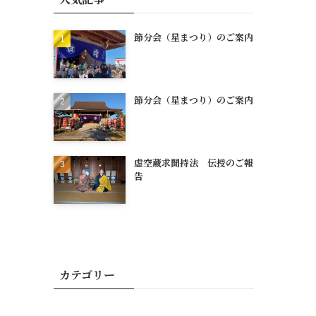
節分会（星まつり）のご案内
節分会（星まつり）のご案内
虚空蔵求聞持法 伝授のご報
告
カテゴリー