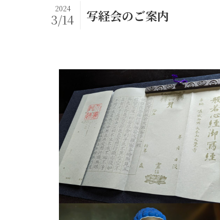
2024
写経会のご案内
3/14