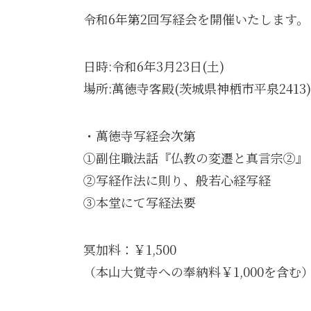
令和6年第2回写経会を開催いたします。
日時:令和6年3月23日(土)
場所:萬徳寺客殿(茨城県神栖市平泉2413)
・萬徳寺写経会次第
①副住職法話『仏教の変遷と真言宗②』
②写経作法に則り、般若心経写経
③本堂にて写経法要
冥加料：￥1,500
（本山大覚寺への奉納料￥1,000を含む