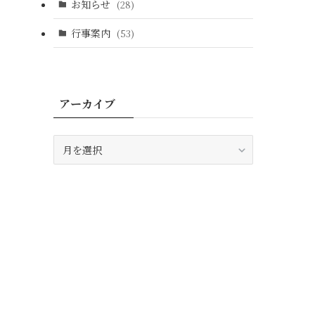
お知らせ
(28)
行事案内
(53)
アーカイブ
ア
ー
カ
イ
ブ