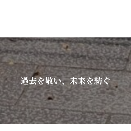
過去を敬い、未来を紡ぐ