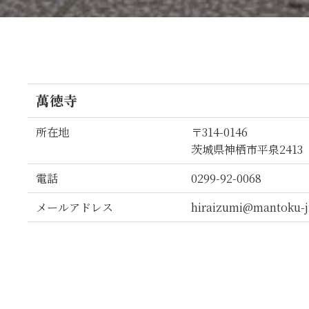
萬徳寺
所在地
〒314-0146
茨城県神栖市平泉2413
電話
0299-92-0068
メールアドレス
hiraizumi@mantoku-j