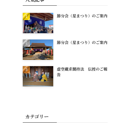
節分会（星まつり）のご案内
節分会（星まつり）のご案内
虚空蔵求聞持法 伝授のご報
告
カテゴリー