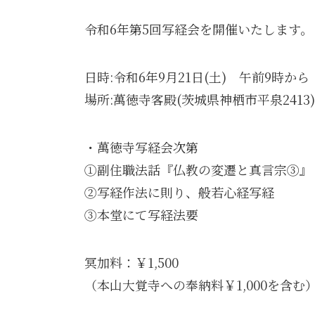
令和6年第5回写経会を開催いたします。
日時:令和6年9月21日(土) 午前9時から
場所:萬徳寺客殿(茨城県神栖市平泉2413)
・萬徳寺写経会次第
①副住職法話『仏教の変遷と真言宗③』
②写経作法に則り、般若心経写経
③本堂にて写経法要
冥加料：￥1,500
（本山大覚寺への奉納料￥1,000を含む