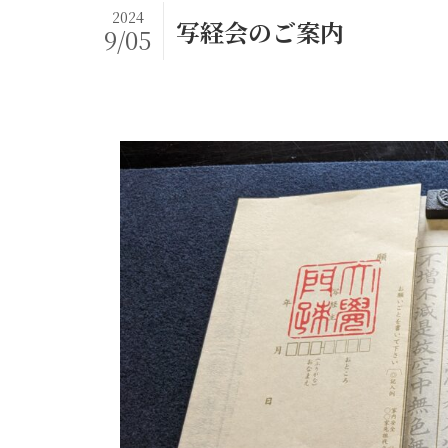
2024
写経会のご案内
9/05