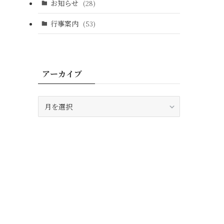
お知らせ
(28)
行事案内
(53)
アーカイブ
ア
ー
カ
イ
ブ