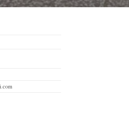
i.com