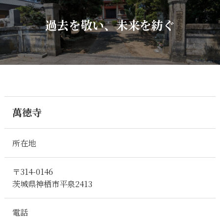
過去を敬い、未来を紡ぐ
萬徳寺
所在地
〒314-0146
茨城県神栖市平泉2413
電話