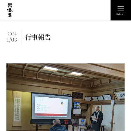
メニュー
2024
行事報告
1/09