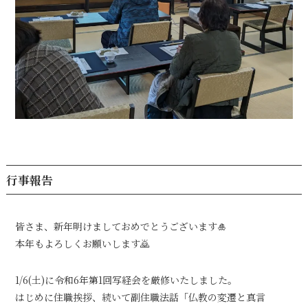
行事報告
皆さま、新年明けましておめでとうございます🎍
本年もよろしくお願いします🙇
1/6(土)に令和6年第1回写経会を厳修いたしました。
はじめに住職挨拶、続いて副住職法話「仏教の変遷と真言