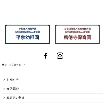
ホーム
行事案内
お知らせ
寺院紹介
真言宗の教え