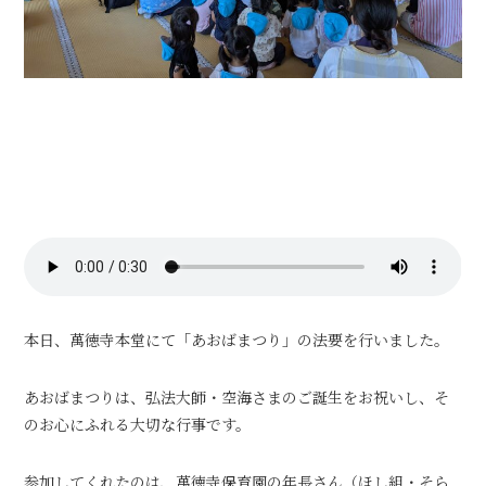
本日、萬徳寺本堂にて「あおばまつり」の法要を行いました。
あおばまつりは、弘法大師・空海さまのご誕生をお祝いし、そ
のお心にふれる大切な行事です。
参加してくれたのは、萬徳寺保育園の年長さん（ほし組・そら