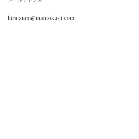
hiraizumi@mantoku-ji.com