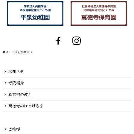
ホーム
行事案内
お知らせ
寺院紹介
真言宗の教え
萬徳寺のほとけさま
ご挨拶