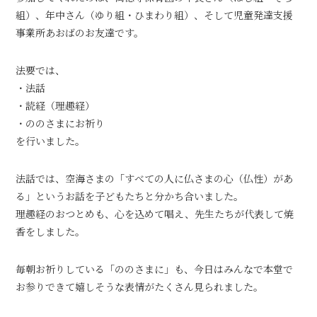
組）、年中さん（ゆり組・ひまわり組）、そして児童発達支援
事業所あおばのお友達です。
法要では、
・法話
・読経（理趣経）
・ののさまにお祈り
を行いました。
法話では、空海さまの「すべての人に仏さまの心（仏性）があ
る」というお話を子どもたちと分かち合いました。
理趣経のおつとめも、心を込めて唱え、先生たちが代表して焼
香をしました。
毎朝お祈りしている「ののさまに」も、今日はみんなで本堂で
お参りできて嬉しそうな表情がたくさん見られました。