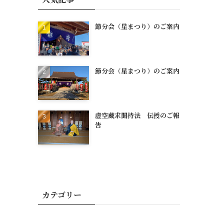
節分会（星まつり）のご案内
節分会（星まつり）のご案内
虚空蔵求聞持法 伝授のご報
告
カテゴリー