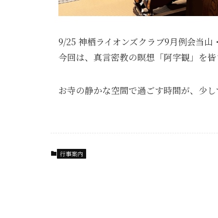
9/25 神栖ライオンズクラブ9月例会当
今回は、真言密教の瞑想「阿字観」を皆
お寺の静かな空間で過ごす時間が、少し
行事案内