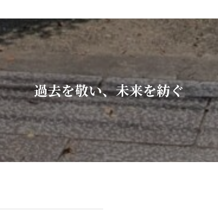
過去を敬い、未来を紡ぐ