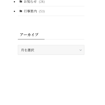
お知らせ
(28)
行事案内
(53)
アーカイブ
ア
ー
カ
イ
ブ