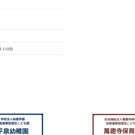
i.com