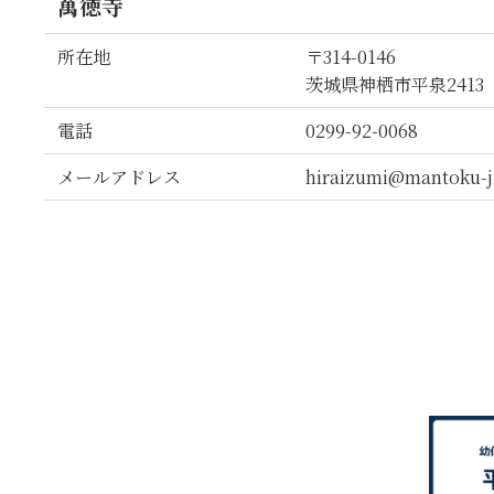
萬徳寺
所在地
〒314-0146
茨城県神栖市平泉2413
電話
0299-92-0068
メールアドレス
hiraizumi@mantoku-j